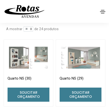
Home
Loja
Procurar
Filtros
A mostrar
de 24 produtos
Quarto NS (30)
Quarto NS (29)
SOLICITAR
SOLICITAR
ORÇAMENTO
ORÇAMENTO