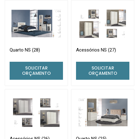
Quarto NS (28)
Acessórios NS (27)
SOLICITAR
SOLICITAR
ORÇAMENTO
ORÇAMENTO
Acessórios NS (26)
Quarto NS (25)