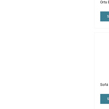
Orts 
Sofá 