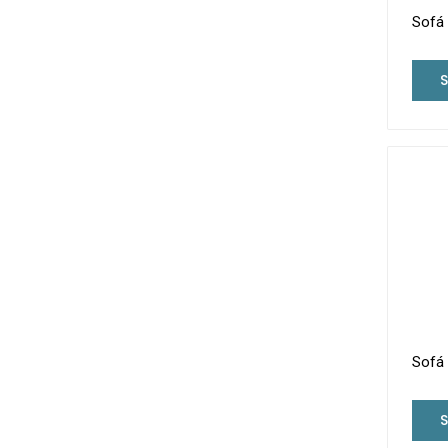
Sofá 
Sofá 