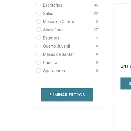
Escritórios
146
Salas
83
Mesas de Centro
5
Acessórios
27
Estantes
2
Quarto Juvenil
0
Mesas de Jantar
0
Cadeira
0
Orts 
Aparadores
0
ELIMINAR FILTROS