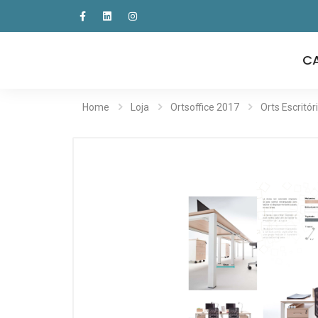
C
Home
Loja
Ortsoffice 2017
Orts Escritór