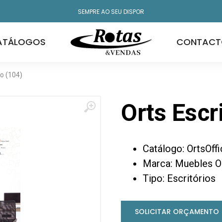
SEMPRE AO SEU DISPOR
ATÁLOGOS
CONTACT
io (104)
Orts Escr
Catálogo: OrtsOff
Marca: Muebles O
Tipo: Escritórios
SOLICITAR ORÇAMENTO